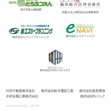
旭川市旭山動物園
弁護士法人権田総合法律事務所
株式会社エステートナビ
株式会社エスシープランニング
株式会社ORSA【オルサ】
臼井不動産株式会社
株式会社鈴木電設工業
株式会社萩原通信
木村金属工業株式会社
株式会社Rバンク
2026年2月末現在 順不同