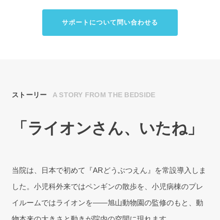
サポートについて問い合わせる
サポートについて問い合わせる
ストーリー
A STORY FROM THE BEDSIDE
「ライオンさん、いたね」
当院は、日本で初めて『ARどうぶつえん』を常設導入しま
した。小児科外来ではペンギンの散歩を、小児病棟のプレ
イルームではライオンを——旭山動物園の監修のもと、動
物本来の大きさと動きが院内の空間に現れます。