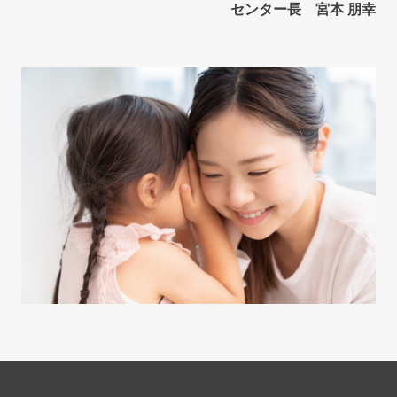
センター長 宮本 朋幸