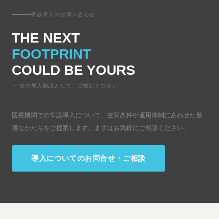
常設導入のお問い合わせ
THE NEXT
FOOTPRINT
COULD BE YOURS
次の導入施設として、ご検討ください
医療機関での常設導入について、空間条件や運用体制にあわせた最
適なかたちをご提案します。まずはお気軽にご相談ください。
導入についてのお問合せ・ご相談
導入についてのお問合せ・ご相談