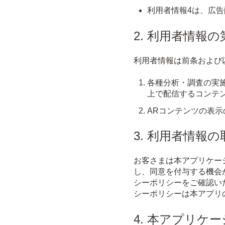
利用者情報4は、広
2. 利用者情報
利用者情報は前条および
各種分析・調査の実
上で配信するコンテ
ARコンテンツの表示
3. 利用者情報
お客さまは本アプリケー
し、同意を付与する機会
シーポリシーをご確認い
シーポリシーは本アプリ
4. 本アプリ