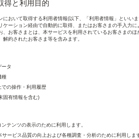
の取得と利用目的
ンにおいて取得する利用者情報(以下、「利用者情報」といいま
リケーション経由で自動的に取得、またはお客さまの手入力に
お、お客さまとは、本サービスを利用されているお客さまのほ
、解約されたお客さま等を含みます。
データ
機種
上での操作・利用履歴
末固有情報を含む)
コンテンツの表示のために利用します。
、本サービス品質の向上および各種調査・分析のために利用しま