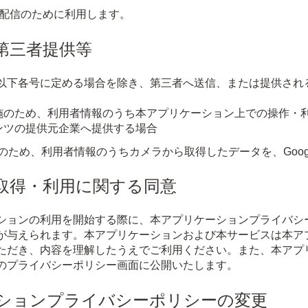
告配信のために利用します。
の第三者提供等
以下各号に定める場合を除き、第三者へ送信、または提供され
施のため、利用者情報のうち本アプリケーション上での操作・
ンツの提供元企業へ提供する場合
のため、利用者情報のうちカメラから取得したデータを、Goog
の取得・利用に関する同意
ションの利用を開始する際に、本アプリケーションプライバシ
が与えられます。本アプリケーションおよび本サービスは本ア
ただき、内容を理解したうえでご利用ください。また、本アプ
のプライバシーポリシー画面に公開いたします。
ケーションプライバシーポリシーの変更