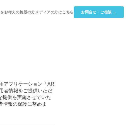
入をお考えの施設の方
メディアの方はこちら
お問合せ・ご相談 →
用アプリケーション「AR
利用者情報をご提供いただ
な提供を実施させていた
者情報の保護に努めま